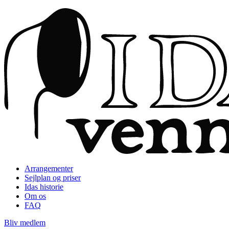
Arrangementer
Sejlplan og priser
Idas historie
Om os
FAQ
Bliv medlem