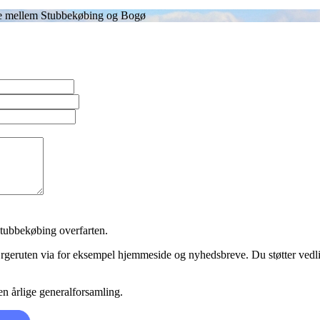
ute mellem Stubbekøbing og Bogø
Stubbekøbing overfarten.
rgeruten via for eksempel hjemmeside og nyhedsbreve. Du støtter vedlig
n årlige generalforsamling.