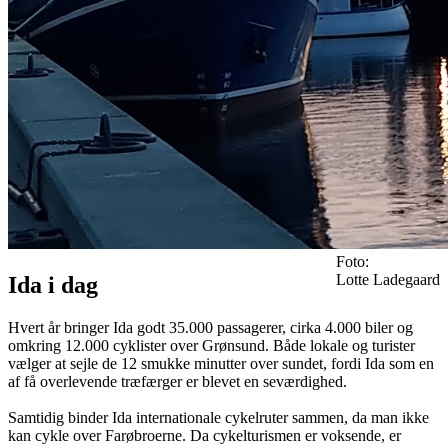
Foto:
Lotte Ladegaard
Ida i dag
Hvert år bringer Ida godt 35.000 passagerer, cirka 4.000 biler og
omkring 12.000 cyklister over Grønsund. Både lokale og turister
vælger at sejle de 12 smukke minutter over sundet, fordi Ida som en
af få overlevende træfærger er blevet en seværdighed.
Samtidig binder Ida internationale cykelruter sammen, da man ikke
kan cykle over Farøbroerne. Da cykelturismen er voksende, er