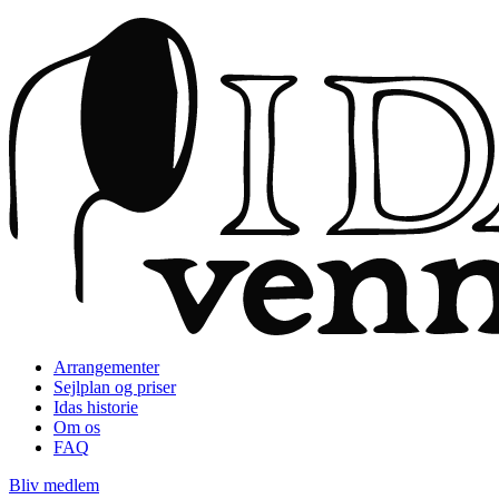
Arrangementer
Sejlplan og priser
Idas historie
Om os
FAQ
Bliv medlem