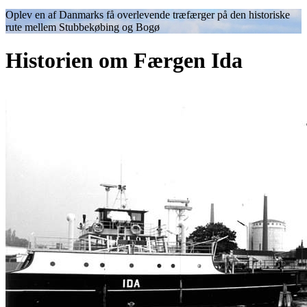
Oplev en af Danmarks få overlevende træfærger på den historiske
rute mellem Stubbekøbing og Bogø
Historien om Færgen Ida
Billede